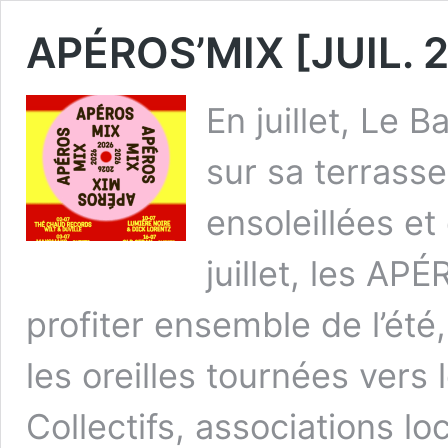
APÉROS’MIX [JUIL. 
En juillet, Le
sur sa terrass
ensoleillées et
juillet, les AP
profiter ensemble de l’été
les oreilles tournées vers l
Collectifs, associations lo