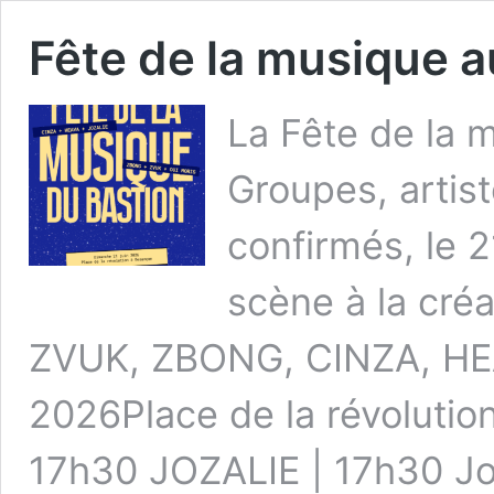
Fête de la musique a
La Fête de la m
Groupes, artis
confirmés, le 2
scène à la cré
ZVUK, ZBONG, CINZA, HEA
2026Place de la révolutio
17h30 JOZALIE | 17h30 Joz