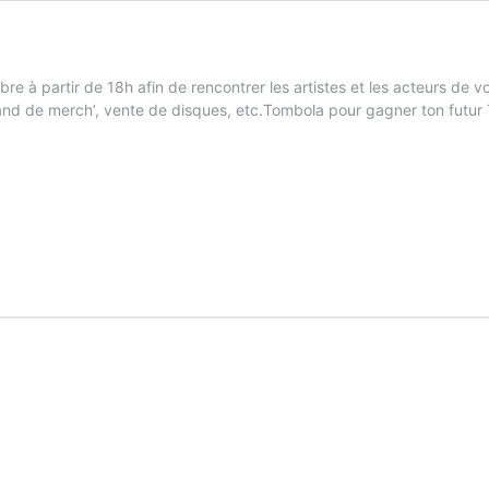
e à partir de 18h afin de rencontrer les artistes et les acteurs de 
tand de merch’, vente de disques, etc.Tombola pour gagner ton futur T