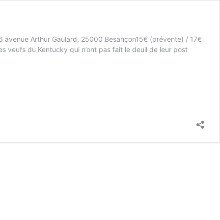
16 avenue Arthur Gaulard, 25000 Besançon15€ (prévente) / 17€
veufs du Kentucky qui n’ont pas fait le deuil de leur post