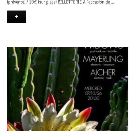
(prévente) / 10€ (sur place) BILLETTERIE À l’occasion de ...
+