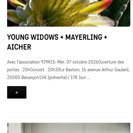
YOUNG WIDOWS + MAYERLING +
AICHER
Avec l’association 939K15. Mer. 07 octobre 2026Ouverture des
portes : 20hConcert : 20h30Le Bastion, 16 avenue Arthur Gaulard,
25000 Besançon15€ (prévente) / 17€ (sur ...
+