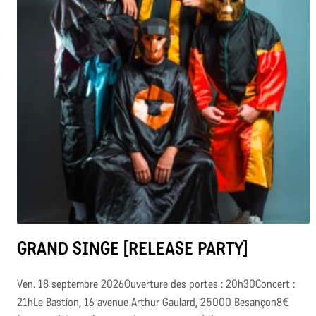
GRAND SINGE [RELEASE PARTY]
Ven. 18 septembre 2026Ouverture des portes : 20h30Concert :
21hLe Bastion, 16 avenue Arthur Gaulard, 25000 Besançon8€