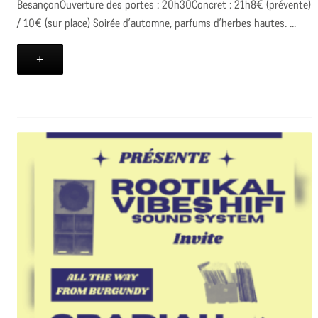
BesançonOuverture des portes : 20h30Concret : 21h8€ (prévente)
/ 10€ (sur place) Soirée d’automne, parfums d’herbes hautes. ...
+