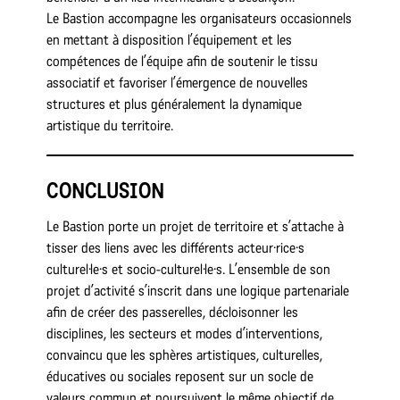
Le Bastion accompagne les organisateurs occasionnels
en mettant à disposition l’équipement et les
compétences de l’équipe afin de soutenir le tissu
associatif et favoriser l’émergence de nouvelles
structures et plus généralement la dynamique
artistique du territoire.
CONCLUSION
Le Bastion porte un projet de territoire et s’attache à
tisser des liens avec les différents acteur·rice·s
culturel·le·s et socio-culturel·le·s. L’ensemble de son
projet d’activité s’inscrit dans une logique partenariale
afin de créer des passerelles, décloisonner les
disciplines, les secteurs et modes d’interventions,
convaincu que les sphères artistiques, culturelles,
éducatives ou sociales reposent sur un socle de
valeurs commun et poursuivent le même objectif de