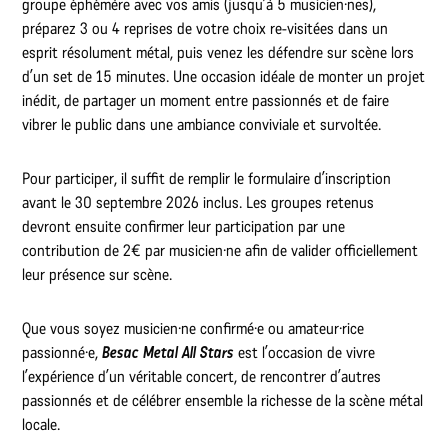
groupe éphémère avec vos amis (jusqu’à 5 musicien·nes),
préparez 3 ou 4 reprises de votre choix re-visitées dans un
esprit résolument métal, puis venez les défendre sur scène lors
d’un set de 15 minutes. Une occasion idéale de monter un projet
inédit, de partager un moment entre passionnés et de faire
vibrer le public dans une ambiance conviviale et survoltée.
Pour participer, il suffit de remplir le formulaire d’inscription
avant le 30 septembre 2026 inclus. Les groupes retenus
devront ensuite confirmer leur participation par une
contribution de 2€ par musicien·ne afin de valider officiellement
leur présence sur scène.
Que vous soyez musicien·ne confirmé·e ou amateur·rice
passionné·e,
Besac Metal All Stars
est l’occasion de vivre
l’expérience d’un véritable concert, de rencontrer d’autres
passionnés et de célébrer ensemble la richesse de la scène métal
locale.