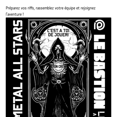
Préparez vos riffs, rassemblez votre équipe et rejoignez
l’aventure !