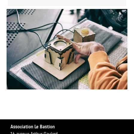
Association Le Bastion
16 avenue Arthur Gaulard