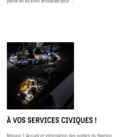
partie de sa sono artisanale pour ...
À VOS SERVICES CIVIQUES !
Mission 1 Accueil et information des publics du Bastion