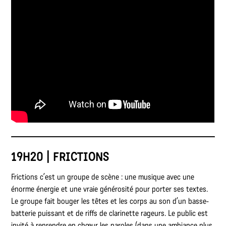
19H20 | FRICTIONS
Frictions c’est un groupe de scène : une musique avec une
énorme énergie et une vraie générosité pour porter ses textes.
Le groupe fait bouger les têtes et les corps au son d’un basse-
batterie puissant et de riffs de clarinette rageurs. Le public est
invité à reprendre en chœur les paroles (dans une ambiance plus