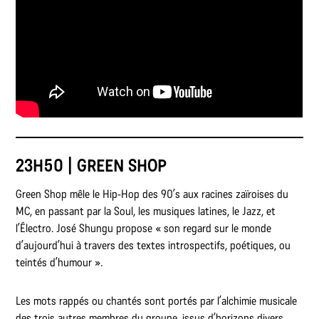
23H50 | GREEN SHOP
Green Shop mêle le Hip-Hop des 90’s aux racines zaïroises du
MC, en passant par la Soul, les musiques latines, le Jazz, et
l’Électro. José Shungu propose « son regard sur le monde
d’aujourd’hui à travers des textes introspectifs, poétiques, ou
teintés d’humour ».
Les mots rappés ou chantés sont portés par l’alchimie musicale
des trois autres membres du groupe, issus d’horizons divers