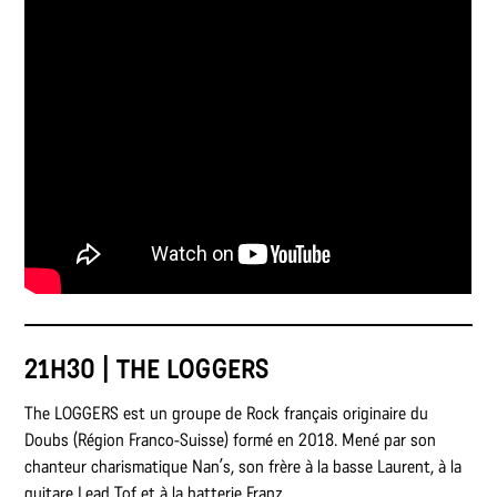
21H30 | THE LOGGERS
The LOGGERS est un groupe de Rock français originaire du
Doubs (Région Franco-Suisse) formé en 2018. Mené par son
chanteur charismatique Nan’s, son frère à la basse Laurent, à la
guitare Lead Tof et à la batterie Franz.