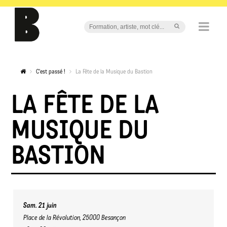
C'est passé !
La Fête de la Musique du Bastion
LA FÊTE DE LA
MUSIQUE DU
BASTION
Sam. 21 juin
Place de la Révolution, 25000 Besançon