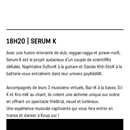
18H20 | SERUM K
Avec une fusion enivrante de dub, reggae-ragga et power-rocK,
Serum-K est le projet audacieux d’un couple de scientifiKs
déKalés. Naphtaline SulfuriK à la guitare et Dacide Khô-SticK à la
batterie vous entraînent dans leur univers psyKédiliK.
Accompagnés de leurs 3 musiciens virtuels, Baz-iK à la basse, DJ-
K et Kro-miK au chant, ils créent une alchimie unique sur scène
en offrant un spectacle théâtral, visuel et lumineux.
Une expérience musicale captivante qui vous fera entrer en
transe et danser à Koup sur !