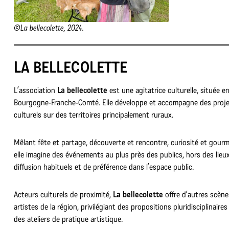
©La bellecolette, 2024.
LA BELLECOLETTE
L’association
La bellecolette
est une agitatrice culturelle, située e
Bourgogne-Franche-Comté. Elle développe et accompagne des proj
culturels sur des territoires principalement ruraux.
Mêlant fête et partage, découverte et rencontre, curiosité et gourm
elle imagine des événements au plus près des publics, hors des lieu
diffusion habituels et de préférence dans l’espace public.
Acteurs culturels de proximité,
La bellecolette
offre d’autres scène
artistes de la région, privilégiant des propositions pluridisciplinaires
des ateliers de pratique artistique.