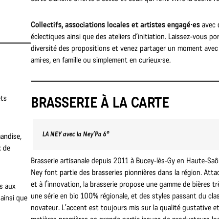
Collectifs, associations locales et artistes engagé·es
avec 
éclectiques ainsi que des ateliers d’initiation. Laissez-vous por
diversité des propositions et venez partager un moment avec
ami·es, en famille ou simplement en curieux·se.
n
ets
BRASSERIE À LA CARTE
LA NEY avec la Ney’Pa 6°
andise,
x de
Brasserie artisanale depuis 2011 à Bucey-lès-Gy en Haute-Saô
Ney font partie des brasseries pionnières dans la région. Attac
et à l’innovation, la brasserie propose une gamme de bières tr
s aux
une série en bio 100% régionale, et des styles passant du cla
 ainsi que
novateur. L’accent est toujours mis sur la qualité gustative et