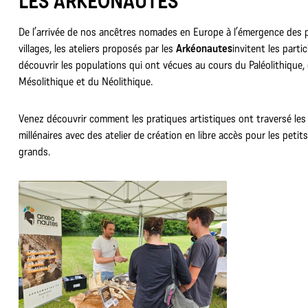
LES ARKÉONAUTES
De l’arrivée de nos ancêtres nomades en Europe à l’émergence des 
villages, les ateliers proposés par les
Arkéonautes
invitent les parti
découvrir les populations qui ont vécues au cours du Paléolithique,
Mésolithique et du Néolithique.
Venez découvrir comment les pratiques artistiques ont traversé les
millénaires avec des atelier de création en libre accès pour les petits
grands.