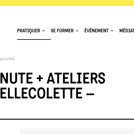
PRATIQUER
SE FORMER
ÉVÉNEMENT
MÉDIA
Apéros'Mix]
NUTE + ATELIERS
ELLECOLETTE –