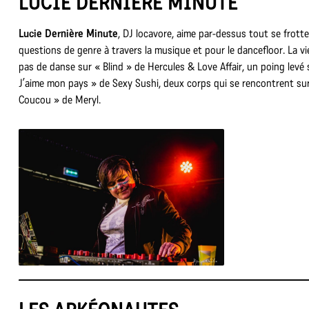
LUCIE DERNIÈRE MINUTE
Lucie Dernière Minute
, DJ locavore, aime par-dessus tout se frott
questions de genre à travers la musique et pour le dancefloor. La vi
pas de danse sur « Blind » de Hercules & Love Affair, un poing levé 
J’aime mon pays » de Sexy Sushi, deux corps qui se rencontrent su
Coucou » de Meryl.