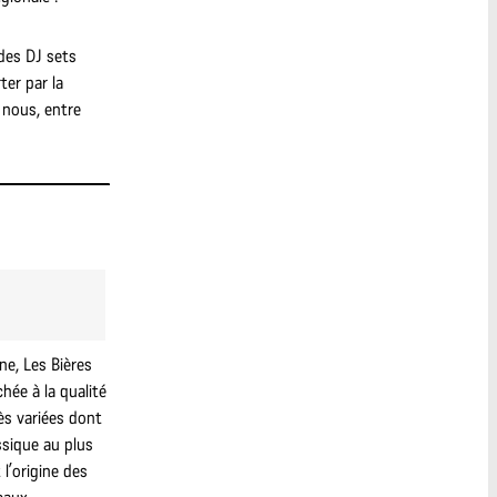
des DJ sets
ter par la
 nous, entre
ne, Les Bières
hée à la qualité
ès variées dont
ssique au plus
 l’origine des