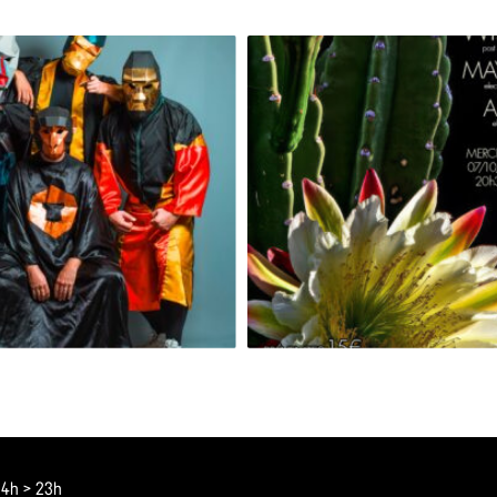
GRAND SINGE [RELEASE PARTY]
 14h > 23h