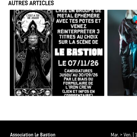
AUTRES ARTICLES
BESAC METAL ALL STARS 2026
Association Le Bastion
Mar. > Ven. |