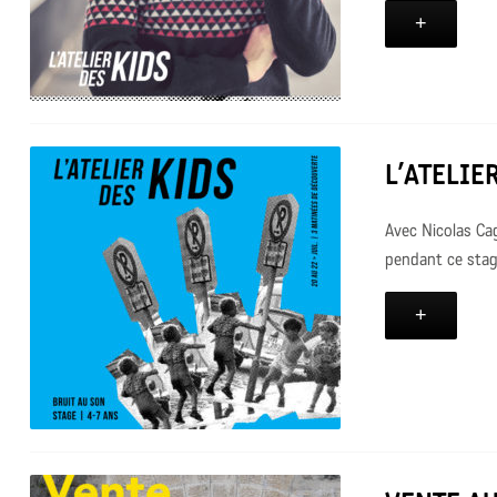
+
L’ATELIER
Avec Nicolas Ca
pendant ce stage
+