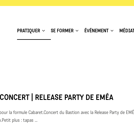
PRATIQUER
SE FORMER
ÉVÉNEMENT
MÉDIA
CONCERT | RELEASE PARTY DE EMÉA
 pour la formule Cabaret.Concert du Bastion avec la Release Party de EMÉ
etit plus : tapas ...