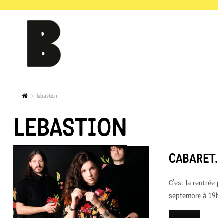
lebastion
LEBASTION
CABARET.
C’est la rentrée
septembre à 19h.P