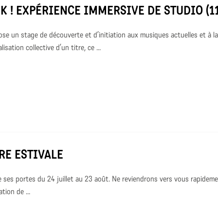
K ! EXPÉRIENCE IMMERSIVE DE STUDIO (11
se un stage de découverte et d’initiation aux musiques actuelles et à l
isation collective d’un titre, ce ...
RE ESTIVALE
 ses portes du 24 juillet au 23 août. Ne reviendrons vers vous rapideme
ation de ...