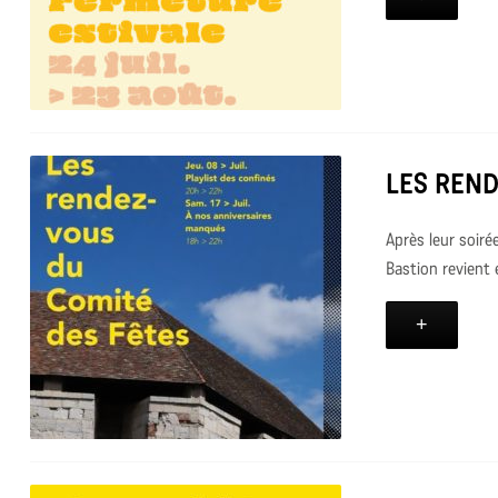
LES REND
Après leur soiré
Bastion revient e
+