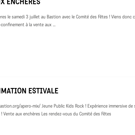
UX ENCHÈRES
es le samedi 3 juillet au Bastion avec le Comité des Fêtes ! Viens donc 
confinement à la vente aux ...
MATION ESTIVALE
astion.org/apero-mix/ Jeune Public Kids Rock ! Expérience immersive de 
é ! Vente aux enchères Les rendez-vous du Comité des Fêtes