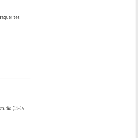
craquer tes
studio (11-14