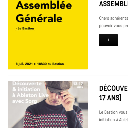
ASSEMBLÉ
Chers adhérents
pouvoir vous pré
+
DÉCOUVER
17 ANS]
Le Bastion vous
initiation à Able