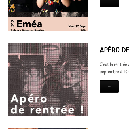
+
APÉRO DE
C’est la rentrée
septembre à 19h.
+