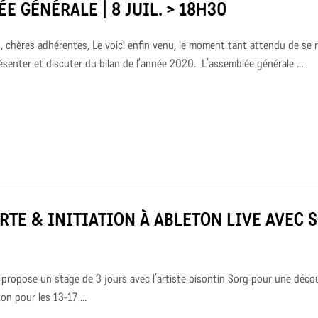
E GÉNÉRALE | 8 JUIL. > 18H30
, chères adhérentes, Le voici enfin venu, le moment tant attendu de se 
senter et discuter du bilan de l’année 2020. L’assemblée générale ...
TE & INITIATION À ABLETON LIVE AVEC S
 propose un stage de 3 jours avec l’artiste bisontin Sorg pour une déco
ton pour les 13-17 ...