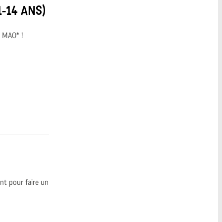
-14 ANS)
a MAO* !
nt pour faire un