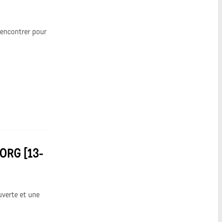
rencontrer pour
ORG [13-
uverte et une