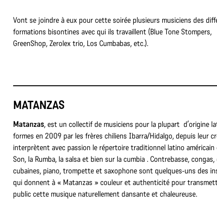
Vont se joindre à eux pour cette soirée plusieurs musiciens des dif
formations bisontines avec qui ils travaillent (Blue Tone Stompers,
GreenShop, Zerolex trio, Los Cumbabas, etc.).
MATANZAS
Matanzas
, est un collectif de musiciens pour la plupart d’origine la
formes en 2009 par les frères chiliens Ibarra/Hidalgo, depuis leur cré
interprètent avec passion le répertoire traditionnel latino américai
Son, la Rumba, la salsa et bien sur la cumbia . Contrebasse, congas,
cubaines, piano, trompette et saxophone sont quelques-uns des i
qui donnent à « Matanzas » couleur et authenticité pour transmet
public cette musique naturellement dansante et chaleureuse.