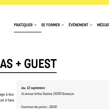
PRATIQUER
SE FORMER
ÉVÉNEMENT
MÉDIA
AS + GUEST
Jeu. 12 septembre
16 avenue Arthur Gaulard, 25000 Besançon
ge à leur
sé à faire
Ouverture des portes : 20h30