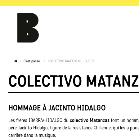
C'est passé !
COLECTIVO MATANZAS + GUEST
COLECTIVO MATANZ
HOMMAGE À JACINTO HIDALGO
Les frères IBARRA/HIDALGO du
colectivo Matanzas
font un homma
père Jacinto Hidalgo, figure de la resistance Chilienne, qui les a pous
carrière dans la musique.