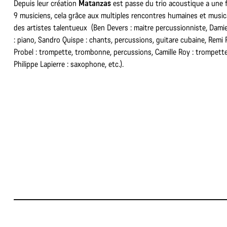
Depuis leur création
Matanzas
est passe du trio acoustique a une 
9 musiciens, cela grâce aux multiples rencontres humaines et musi
des artistes talentueux (Ben Devers : maitre percussionniste, Dami
: piano, Sandro Quispe : chants, percussions, guitare cubaine, Remi
Probel : trompette, trombonne, percussions, Camille Roy : trompette 
Philippe Lapierre : saxophone, etc.).