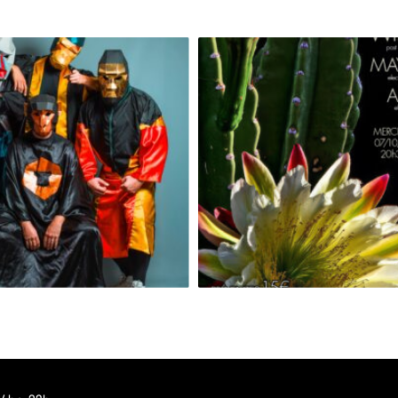
GRAND SINGE [RELEASE PARTY]