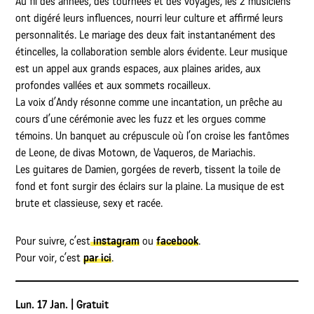
Au fil des années, des tournées et des voyages, les 2 musiciens
ont digéré leurs influences, nourri leur culture et affirmé leurs
personnalités. Le mariage des deux fait instantanément des
étincelles, la collaboration semble alors évidente. Leur musique
est un appel aux grands espaces, aux plaines arides, aux
profondes vallées et aux sommets rocailleux.
La voix d’Andy résonne comme une incantation, un prêche au
cours d’une cérémonie avec les fuzz et les orgues comme
témoins. Un banquet au crépuscule où l’on croise les fantômes
de Leone, de divas Motown, de Vaqueros, de Mariachis.
Les guitares de Damien, gorgées de reverb, tissent la toile de
fond et font surgir des éclairs sur la plaine. La musique de est
brute et classieuse, sexy et racée.
Pour suivre, c’est
instagram
ou
facebook
.
Pour voir, c’est
par ici
.
Lun. 17 Jan. | Gratuit