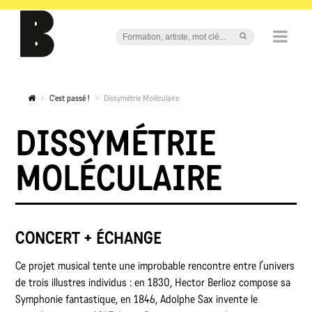
C'est passé !
Dissymétrie Moléculaire
DISSYMÉTRIE
MOLÉCULAIRE
CONCERT + ÉCHANGE
Ce projet musical tente une improbable rencontre entre l’univers
de trois illustres individus : en 1830, Hector Berlioz compose sa
Symphonie fantastique, en 1846, Adolphe Sax invente le