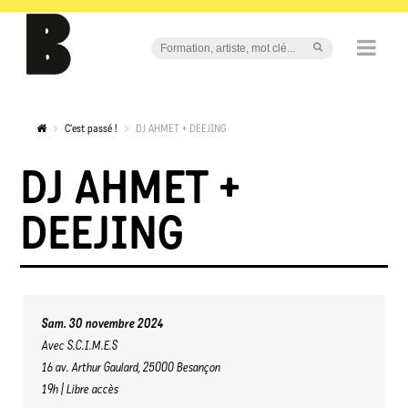
C'est passé !
DJ AHMET + DEEJING
DJ AHMET +
DEEJING
Sam. 30 novembre 2024
Avec S.C.I.M.E.S
16 av. Arthur Gaulard, 25000 Besançon
19h | Libre accès