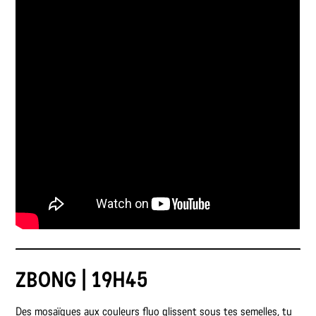
ZBONG | 19H45
Des mosaïques aux couleurs fluo glissent sous tes semelles, tu