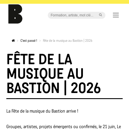
C'est passé !
Fête de la musique au Bastion | 2026
FÊTE DE LA
MUSIQUE AU
BASTION | 2026
La Fête de la musique du Bastion arrive !
Groupes, artistes, projets émergents ou confirmés, le 21 juin, Le