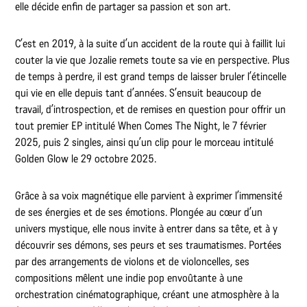
elle décide enfin de partager sa passion et son art.
C’est en 2019, à la suite d’un accident de la route qui à faillit lui
couter la vie que Jozalie remets toute sa vie en perspective. Plus
de temps à perdre, il est grand temps de laisser bruler l’étincelle
qui vie en elle depuis tant d’années. S’ensuit beaucoup de
travail, d’introspection, et de remises en question pour offrir un
tout premier EP intitulé When Comes The Night, le 7 février
2025, puis 2 singles, ainsi qu’un clip pour le morceau intitulé
Golden Glow le 29 octobre 2025.
Grâce à sa voix magnétique elle parvient à exprimer l’immensité
de ses énergies et de ses émotions. Plongée au cœur d’un
univers mystique, elle nous invite à entrer dans sa tête, et à y
découvrir ses démons, ses peurs et ses traumatismes. Portées
par des arrangements de violons et de violoncelles, ses
compositions mêlent une indie pop envoûtante à une
orchestration cinématographique, créant une atmosphère à la