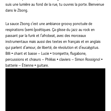
suis une lumière au fond de la rue, tu ouvres la porte. Bienvenue
dans le Zbong.
La sauce Zbong c’est une ambiance groovy ponctuée de
respirations (semi-)poétiques. Ça glisse du jazz au rock en
passant par la funk et l’afrobeat, avec des morceaux
instrumentaux mais aussi des textes en français et en anglais
qui parlent d’amour, de liberté, de révolution et d’eucalyptus.
Billi • chant et basse – Lucie • trompette, flugabone,
percussions et chœurs – Philéas • claviers – Simon Rossignol •
batterie – Étienne • guitare.