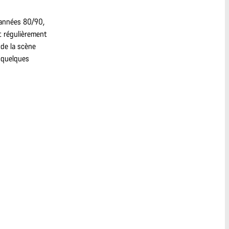
 années 80/90,
t régulièrement
de la scène
 quelques