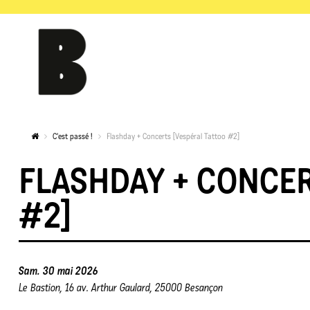
C'est passé !
Flashday + Concerts [Vespéral Tattoo #2]
FLASHDAY + CONCER
#2]
Sam. 30 mai 2026
Le Bastion, 16 av. Arthur Gaulard, 25000 Besançon