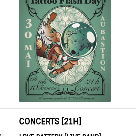
CONCERTS [21H]
 :