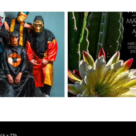
GRAND SINGE [RELEASE PARTY]
 14h > 23h