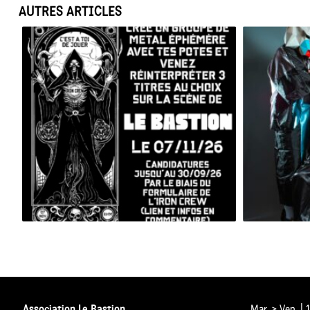
AUTRES ARTICLES
BESAC METAL ALL STARS 2026
Association Le Bastion
Mar. > Ven. |