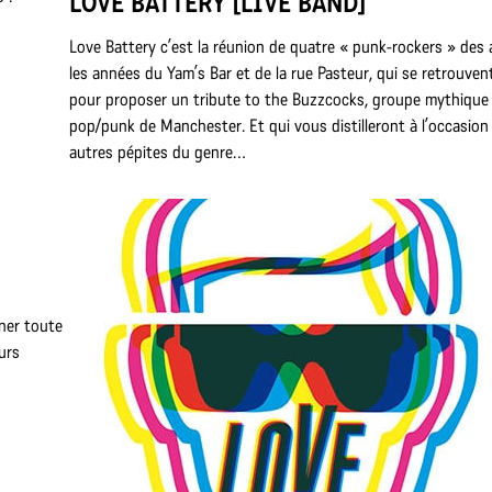
LOVE BATTERY [LIVE BAND]
Love Battery c’est la réunion de quatre « punk-rockers » des
les années du Yam’s Bar et de la rue Pasteur, qui se retrouven
pour proposer un tribute to the Buzzcocks, groupe mythique 
pop/punk de Manchester. Et qui vous distilleront à l’occasion
autres pépites du genre…
ner toute
urs