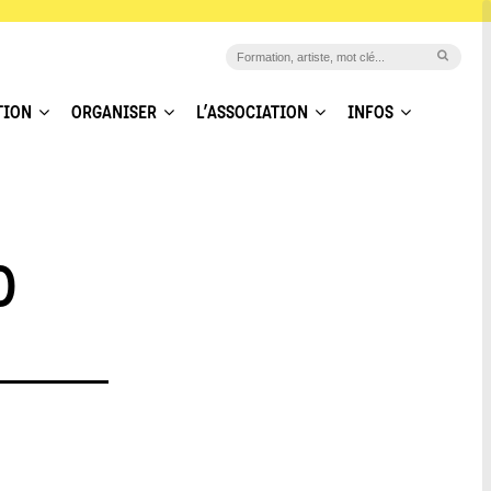
TION
ORGANISER
L’ASSOCIATION
INFOS
O