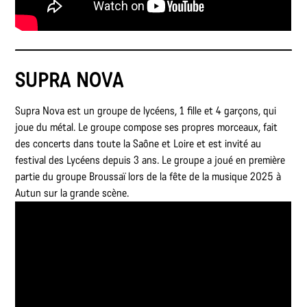
SUPRA NOVA
Supra Nova est un groupe de lycéens, 1 fille et 4 garçons, qui
joue du métal. Le groupe compose ses propres morceaux, fait
des concerts dans toute la Saône et Loire et est invité au
festival des Lycéens depuis 3 ans. Le groupe a joué en première
partie du groupe Broussaï lors de la fête de la musique 2025 à
Autun sur la grande scène.