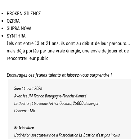
BROKEN SILENCE
OZRRA
SUPRA NOVA
SYNTHRA
Iels ont entre 13 et 21 ans, ils sont au début de leur parcours…
mais déjà portés par une vraie énergie, une envie de jouer et de
rencontrer leur public.
Encouragez ces jeunes talents et laissez-vous surprendre !
Sam 11 avril 2026
Avec les JM France Bourgogne-Franche-Comté
Le Bastion, 16 avenue Arthur Gaulard, 25000 Besançon
Concert : 1
6h
Entrée libre
L’adhésion spectateur·rice à l’association Le Bastion n’est pas inclus