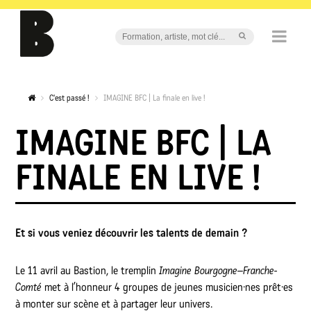
C'est passé !
IMAGINE BFC | La finale en live !
IMAGINE BFC | LA
FINALE EN LIVE !
Et si vous veniez découvrir les talents de demain ?
Le 11 avril au Bastion, le tremplin
Imagine Bourgogne–Franche-
Comté
met à l’honneur 4 groupes de jeunes musicien·nes prêt·es
à monter sur scène et à partager leur univers.