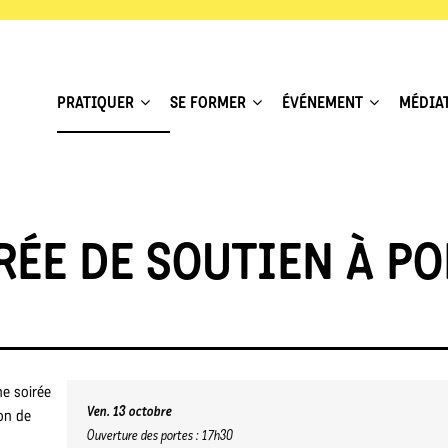
PRATIQUER
SE FORMER
ÉVÉNEMENT
MÉDIA
RÉE DE SOUTIEN À PO
e soirée
Ven. 13 octobre
on de
Ouverture des portes : 17h30