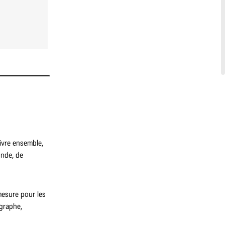
vivre ensemble,
onde, de
mesure pour les
ographe,