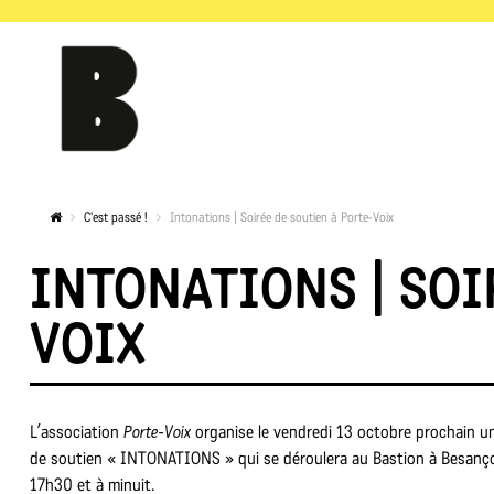
C'est passé !
Intonations | Soirée de soutien à Porte-Voix
INTONATIONS | SOI
VOIX
L’association
Porte-Voix
organise le vendredi 13 octobre prochain un
de soutien « INTONATIONS » qui se déroulera au Bastion à Besanç
17h30 et à minuit.