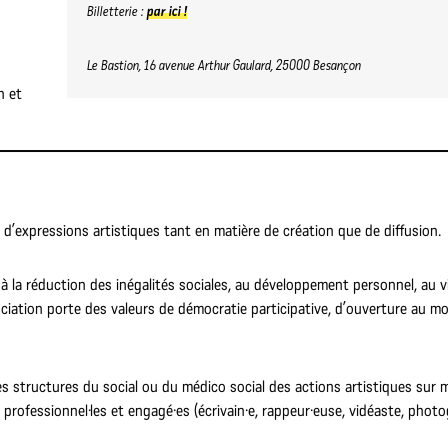
Billetterie :
par ici !
Le Bastion, 16 avenue Arthur Gaulard, 25000 Besançon
n et
d’expressions artistiques tant en matière de création que de diffusion.
, à la réduction des inégalités sociales, au développement personnel, au 
sociation porte des valeurs de démocratie participative, d’ouverture au m
s structures du social ou du médico social des actions artistiques sur 
 professionnel·les et engagé·es (écrivain·e, rappeur·euse, vidéaste, phot