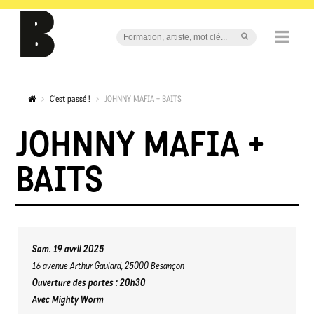
C'est passé !
JOHNNY MAFIA + BAITS
JOHNNY MAFIA +
BAITS
Sam. 19 avril 2025
16 avenue Arthur Gaulard, 25000 Besançon
Ouverture des portes : 20h30
Avec Mighty Worm