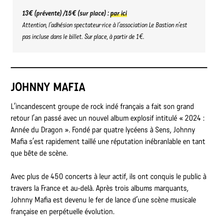
13€ (prévente) /15€ (sur place) :
par ici
Attention, l’adhésion spectateur·rice à l’association Le Bastion n’est
pas incluse dans le billet. Sur place, à partir de 1€.
JOHNNY MAFIA
L’incandescent groupe de rock indé français a fait son grand
retour l’an passé avec un nouvel album explosif intitulé « 2024 :
Année du Dragon ». Fondé par quatre lycéens à Sens, Johnny
Mafia s’est rapidement taillé une réputation inébranlable en tant
que bête de scène.
Avec plus de 450 concerts à leur actif, ils ont conquis le public à
travers la France et au-delà. Après trois albums marquants,
Johnny Mafia est devenu le fer de lance d’une scène musicale
française en perpétuelle évolution.