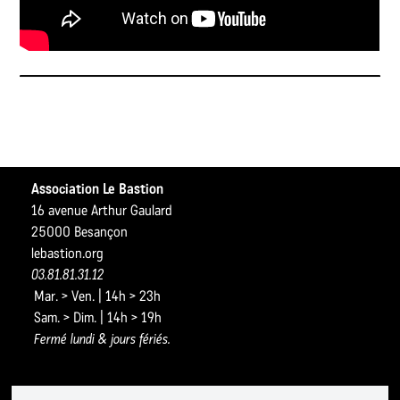
Association Le Bastion
16 avenue Arthur Gaulard
25000 Besançon
lebastion.org
03.81.81.31.12
Mar. > Ven. | 14h > 23h
Sam. > Dim. | 14h > 19h
Fermé lundi & jours fériés.