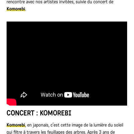
rencontre avec nos artistes invitées, suivie du concert de
Komorebi
.
CONCERT :
KOMOREBI
Komorebi
, en japonais, c’est cette image de la lumière du soleil
qui filtre à travers les feuillages des arbres. Après 3 ans de