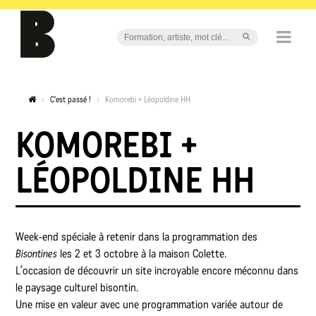
C'est passé !
Komorebi + Léopoldine HH
KOMOREBI +
LÉOPOLDINE HH
Week-end spéciale à retenir dans la programmation des
Bisontines
les 2 et 3 octobre à la maison Colette.
L’occasion de découvrir un site incroyable encore méconnu dans
le paysage culturel bisontin.
Une mise en valeur avec une programmation variée autour de