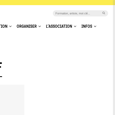
TION
ORGANISER
L’ASSOCIATION
INFOS
F