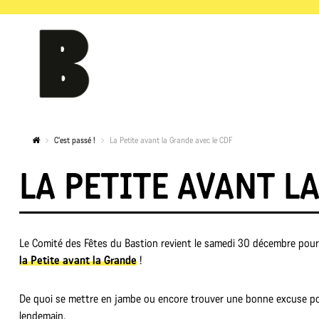
C'est passé !
La Petite avant la Grande avec le CDF
LA PETITE AVANT L
Le Comité des Fêtes du Bastion revient le samedi 30 décembre pour l
la Petite avant la Grande
!
De quoi se mettre en jambe ou encore trouver une bonne excuse po
lendemain.