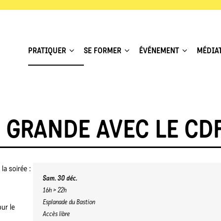
PRATIQUER
SE FORMER
ÉVÉNEMENT
MÉDIA
A GRANDE AVEC LE CD
a soirée :
Sam. 30 déc.
16h > 22h
Esplanade du Bastion
ur le
Accès libre