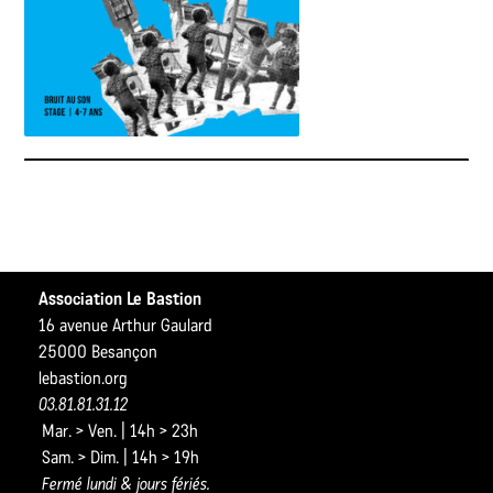
Association Le Bastion
16 avenue Arthur Gaulard
25000 Besançon
lebastion.org
03.81.81.31.12
Mar. > Ven. | 14h > 23h
Sam. > Dim. | 14h > 19h
Fermé lundi & jours fériés.