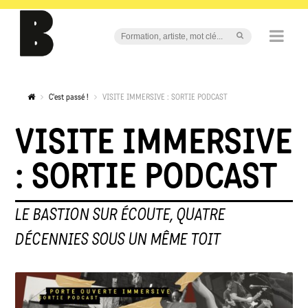
C'est passé !
VISITE IMMERSIVE : SORTIE PODCAST
VISITE IMMERSIVE
: SORTIE PODCAST
LE BASTION SUR ÉCOUTE, QUATRE
DÉCENNIES SOUS UN MÊME TOIT