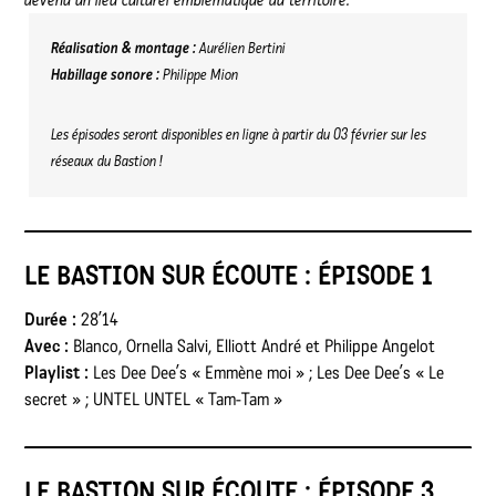
Réalisation & montage :
Aurélien Bertini
Habillage sonore :
Philippe Mion
Les épisodes seront disponibles en ligne à partir du 03 février sur les
réseaux du Bastion !
LE BASTION SUR ÉCOUTE : ÉPISODE 1
Durée :
28’14
Avec :
Blanco, Ornella Salvi, Elliott André et Philippe Angelot
Playlist :
Les Dee Dee’s « Emmène moi » ; Les Dee Dee’s « Le
secret » ; UNTEL UNTEL « Tam-Tam »
LE BASTION SUR ÉCOUTE : ÉPISODE 3