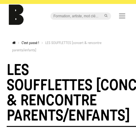
C'est passé !
LES SOUFFLETTES [concert & rencontre
parents/enfants]
LES
SOUFFLETTES [CON
& RENCONTRE
PARENTS/ENFANTS]