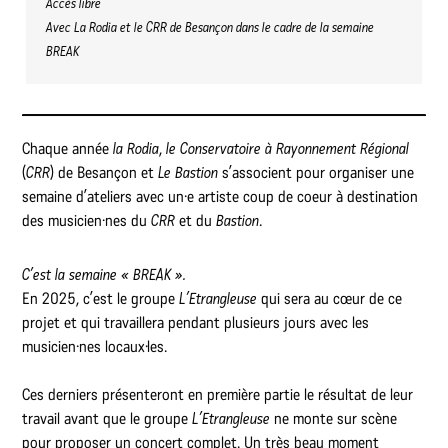
Accès libre
Avec La Rodia et le CRR de Besançon dans le cadre de la semaine
BREAK
Chaque année
la Rodia
,
le Conservatoire
à Rayonnement Régional
(
CRR
) de Besançon et
Le
Bastion
s’associent pour organiser une
semaine d’ateliers avec un·e artiste coup de coeur à destination
des musicien·nes du
CRR
et du
Bastion
.
C’est la semaine « BREAK ».
En 2025, c’est le groupe
L’Etrangleuse
qui sera au cœur de ce
projet et qui travaillera pendant plusieurs jours avec les
musicien·nes locaux·les.
Ces derniers présenteront en première partie le résultat de leur
travail avant que le groupe
L’Etrangleuse
ne monte sur scène
pour proposer un concert complet. Un très beau moment