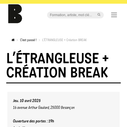
C'est passé !
L’ÉTRANGLEUSE + Création BREAK
L’ÉTRANGLEUSE +
CRÉATION BREAK
Jeu. 10 avril 2025
16 avenue Arthur Gaulard, 25000 Besançon
Ouverture des portes : 19h