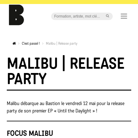
C'est passé !
Malibu | Release party
MALIBU | RELEASE
PARTY
Malibu débarque au Bastion le vendredi 12 mai pour la release
party de son premier EP « Until the Daylight » !
FOCUS MALIBU