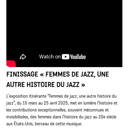
FINISSAGE « FEMMES DE JAZZ, UNE
AUTRE HISTOIRE DU JAZZ »
L’exposition itinérante “Femmes de jazz, une autre histoire du
jazz”, du 15 mars au 25 avril 2025, met en lumière l’histoire et
les contributions exceptionnelles, souvent méconnues et
invisibilisées, des femmes dans l’histoire du jazz au 20e siècle
aux États-Unis, berceau de cette musique.