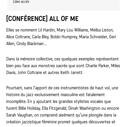
Libre accès
[CONFÉRENCE]
ALL OF ME
Elles se nomment Lil Hardin, Mary Lou Williams, Melba Liston,
Alice Coltrane, Carla Bley, Bobbi Humprey, Maria Schneider, Geri
Allen, Cindy Blackman…
Dans la mémoire collective, ces quelques exemples représentent
bien peu face aux monstres sacrés que sont Charlie Parker, Miles
Davis, John Coltrane et autres Keith Jarrett.
Pourtant, sans l’apport de ces instrumentistes de haut vol, une
histoire du jazz exclusivement masculine est fatalement
incomplète. En y ajoutant les grandes stylistes vocales que
furent Billie Holiday, Ella Fitzgerald, Dinah Washington ou encore
Sarah Vaughan, on comprend aisément qu’une plongée dans la
création jazzistique féminine promet quelques découvertes et