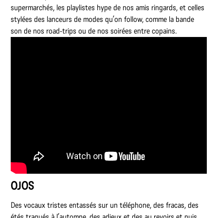
supermarchés, les playlistes hype de nos amis ringards, et celles
stylées des lanceurs de modes qu’on follow, comme la bande
son de nos road-trips ou de nos soirées entre copains.
OJOS
Des vocaux tristes entassés sur un téléphone, des fracas, des
étés traqués à l’automne, des adieux et des au revoirs et puis