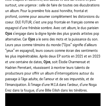
surtout, une urgence : celle de faire de toutes ces élucubrations
un album. Pour la première fois aussi honnête, frontal et
profond, comme pour assumer complètement les distorsions du
coeur. OUI FUTUR, c’est une pop frontale en français comme en
espagnol d’une frénésie sombre. Avec cet album, le duo parisien
Ojos
s’engage dans la digne lignée des plus grands artistes pop
alternative. Car
Ojos
a le sens des mots et la puissance du son.
Leurs yeux comme témoins du monde (“Ojos” signifie d’ailleurs
“yeux” en espagnol), leurs coeurs comme écran des sentiments
les plus impénétrables. Après deux EP sortis en 2021 et en 2023
et une centaine de dates,
Ojos
, soit Élodie Charmensat et
Hadrien Perretant, réussissent à montrer leurs talents de
producteurs pour offrir un album d’interrogations autour du
passage à l’âge adulte, de l’amour et de ses impuretés, et de
l’émancipation. À l’image d’une M.I.A dans l’ardeur, d’une Noga
Erez dans la fougue, d’une Billie Eilish dans les ténèbres.