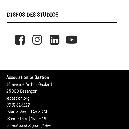
DISPOS DES STUDIOS
Association Le Bastion
16 avenue Arthur Gaulard
25000 Besançon
lebastion.org
03.81.81.31.12
Mar. > Ven. | 14h > 23h
Sam. > Dim. | 14h > 19h
Fermé lundi & jours fériés.