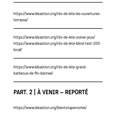
https://www.lebastion.org/rdv-de-lete-les-ouvertures-
terrasse/
https://www.lebastion.org/rdv-de-lete-soiree-jeux/
https://www.lebastion.org/rdv-de-lete-blind-test-100-
local/
https://www.lebastion.org/rdv-de-lete-grand-
barbecue-de-fin-dannee/
PART. 2 | À VENIR – REPORTÉ
https://www.lebastion.org/bientotaperosmix/