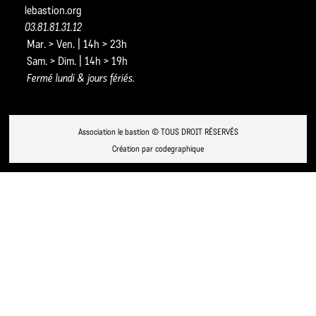
lebastion.org
03.81.81.31.12
Mar. > Ven. | 14h > 23h
Sam. > Dim. | 14h > 19h
Fermé lundi & jours fériés.
Association le bastion © TOUS DROIT RÉSERVÉS
Création par codegraphique