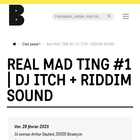
C'est passé !
Real MAD TING #1 | DJ ITCH + RIDDIM SOUND
REAL MAD TING #1
| DJ ITCH + RIDDIM
SOUND
Ven. 28 février 2025
16 avenue Arthur Gaulard, 25000 Besançon