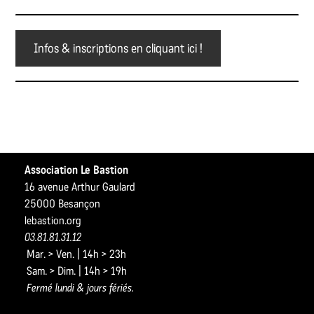
Infos & inscriptions en cliquant ici !
Association Le Bastion
16 avenue Arthur Gaulard
25000 Besançon
lebastion.org
03.81.81.31.12
Mar. > Ven. | 14h > 23h
Sam. > Dim. | 14h > 19h
Fermé lundi & jours fériés.