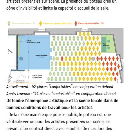
artistes présent·es sur scène. La présence du poteau créé un
cône d’invisibilité et limite la capacité d’accueil de la salle.
Actuellement : 52 places “confortables” en configuration debout
Après travaux : 114 places “confortables” en configuration debout
Défendre l’émergence artistique et la scène locale dans de
bonnes conditions de travail pour les artistes
. De la même manière que pour le public, le poteau est une
véritable verrue pour les artistes présent·es sur scène, les
privant d’un contact direct avec le public. De plus, lors des