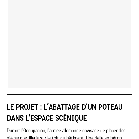
LE PROJET : L’ABATTAGE D’UN POTEAU
DANS L’ESPACE SCÉNIQUE
Durant l’Occupation, l’armée allemande envisage de placer des
pièces d’artillerie sur le toit du bâtiment. Une dalle en béton