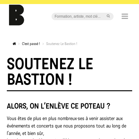
C'est passé !
Soutenez Le Bastion !
SOUTENEZ LE
BASTION !
ALORS, ON L’ENLÈVE CE POTEAU ?
Vous êtes de plus en plus nombreux·ses à venir assister aux
événements et concerts que nous proposons tout au long de
l’année, et bien sûr,