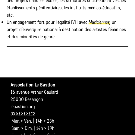
des projets dans les écoles, les structures socio-éducatives, les
établissements pénitentiaires, les instituts médico-éducatifs,
etc.
Un engagement fort pour l’égalité F/H avec
Musiciennes
,
un
projet d’envergure national à destination des artistes féminines
et des minorités de genre
Association Le Bastion
16 avenue Arthur Gaulard
25000 Besançon
lebastion.org
03.81.81.31.12
Mar. > Ven. | 14h > 23h
Sam. > Dim. | 14h > 19h