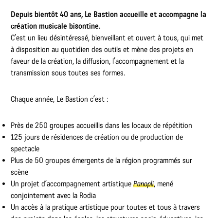
Depuis bientôt 40 ans, Le Bastion accueille et accompagne la
création musicale bisontine.
C’est un lieu désintéressé, bienveillant et ouvert à tous, qui met
à disposition au quotidien des outils et mène des projets en
faveur de la création, la diffusion, l’accompagnement et la
transmission sous toutes ses formes.
Chaque année, Le Bastion c’est :
Près de 250 groupes accueillis dans les locaux de répétition
125 jours de résidences de création ou de production de
spectacle
Plus de 50 groupes émergents de la région programmés sur
scène
Un projet d’accompagnement artistique
Panopli
, mené
conjointement avec la Rodia
Un accès à la pratique artistique pour toutes et tous à travers