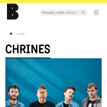
chrines
CHRINES