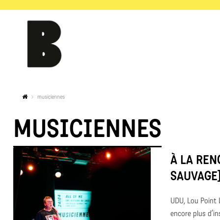
musiciennes
MUSICIENNES
À LA REN
SAUVAGE]
UDU, Lou Point L
encore plus d’ins