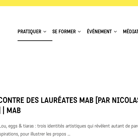
PRATIQUER
SE FORMER
ÉVÉNEMENT
MÉDIA
CONTRE DES LAURÉATES MAB [PAR NICOLA
 | MAB
ou, eggs & tiaras : trois identités artistiques qui révèlent autant de par
pirations, pour illustrer les propos ...