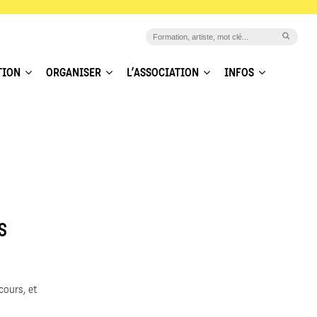
TION
ORGANISER
L’ASSOCIATION
INFOS
S
cours, et