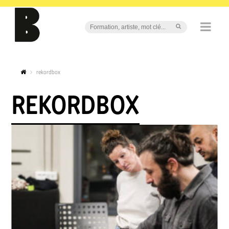
rekordbox
REKORDBOX