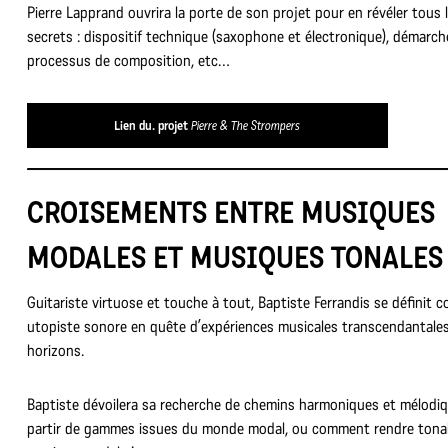
Pierre Lapprand ouvrira la porte de son projet pour en révéler tous 
secrets : dispositif technique (saxophone et électronique), démarch
processus de composition, etc…
Lien du. projet
Pierre & The Strompers
CROISEMENTS ENTRE MUSIQUES
MODALES ET MUSIQUES TONALES
Guitariste virtuose et touche à tout, Baptiste Ferrandis se définit
utopiste sonore en quête d’expériences musicales transcendantale
horizons.
Baptiste dévoilera sa recherche de chemins harmoniques et mélodi
partir de gammes issues du monde modal, ou comment rendre tona