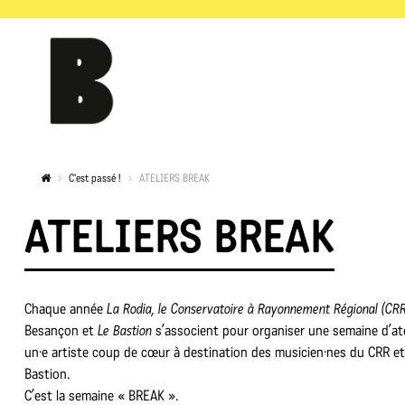
C'est passé !
ATELIERS BREAK
ATELIERS BREAK
Chaque année
La Rodia, le Conservatoire à Rayonnement Régional (CRR
Besançon et
Le Bastion
s’associent pour organiser une semaine d’ate
un·e artiste coup de cœur à destination des musicien·nes du CRR e
Bastion.
C’est la semaine « BREAK ».