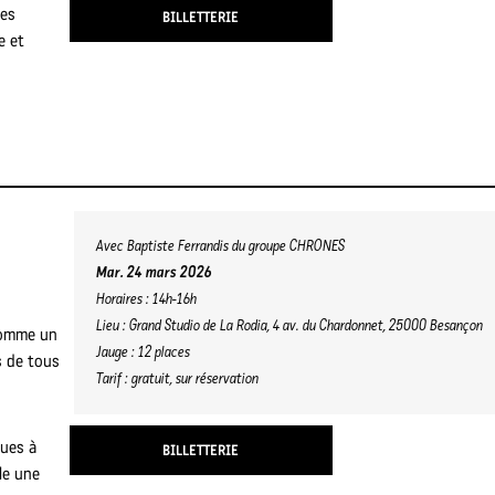
les
BILLETTERIE
e et
Avec
Baptiste Ferrandis du groupe CHRONES
Mar. 24 mars 2026
Horaires : 14h-16h
Lieu : Grand Studio de La Rodia, 4 av. du Chardonnet, 25000 Besançon
 comme un
Jauge : 12 places
s de tous
Tarif : gratuit, sur réservation
ques à
BILLETTERIE
le une