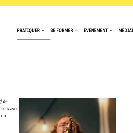
PRATIQUER
SE FORMER
ÉVÉNEMENT
MÉDIA
)
de
liers avec
t du