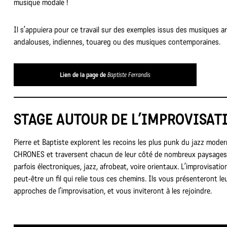
musique modale !
Il s’appuiera pour ce travail sur des exemples issus des musiques a
andalouses, indiennes, touareg ou des musiques contemporaines.
Lien de la page de
Baptiste Ferrandis
STAGE AUTOUR DE L’IMPROVISAT
Pierre et Baptiste explorent les recoins les plus punk du jazz mode
CHRONES et traversent chacun de leur côté de nombreux paysages
parfois électroniques, jazz, afrobeat, voire orientaux. L’improvisatio
peut-être un fil qui relie tous ces chemins. Ils vous présenteront le
approches de l’improvisation, et vous inviteront à les rejoindre.