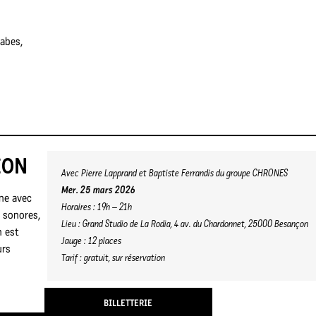
rabes,
ION
Avec Pierre Lapprand et
Baptiste Ferrandis
du groupe CHRONES
Mer. 25 mars 2026
rne avec
Horaires : 19h – 21h
 sonores,
Lieu : Grand Studio de La Rodia, 4 av. du Chardonnet, 25000 Besançon
n est
Jauge : 12 places
urs
Tarif : gratuit, sur réservation
BILLETTERIE