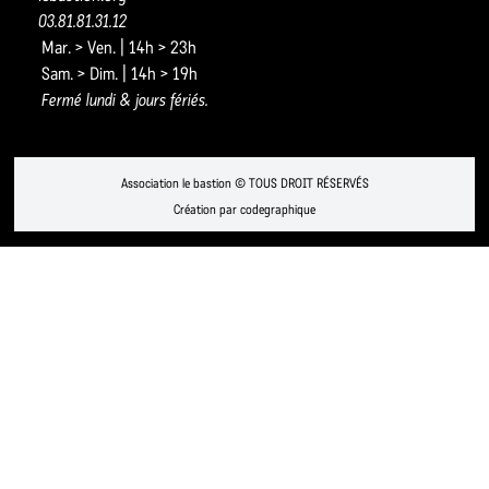
03.81.81.31.12
Mar. > Ven. | 14h > 23h
Sam. > Dim. | 14h > 19h
Fermé lundi & jours fériés.
Association le bastion © TOUS DROIT RÉSERVÉS
Création par codegraphique