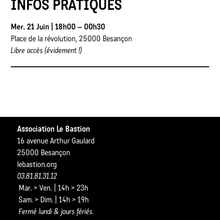
INFOS PRATIQUES
Mer. 21 Juin | 18h00 – 00h30
Place de la révolution, 25000 Besançon
Libre accès (évidement !)
Association Le Bastion
16 avenue Arthur Gaulard
25000 Besançon
lebastion.org
03.81.81.31.12
Mar. > Ven. | 14h > 23h
Sam. > Dim. | 14h > 19h
Fermé lundi & jours fériés.