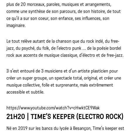
plus de 20 morceaux, paroles, musiques et arrangements,
comme une synthèse de son parcours, de son histoire, de tout
ce qu’il a sur son coeur, son enfance, ses influences, son
imaginaire.
Le tout relève autant de la chanson que du rock indé, du free-
jazz, du psyché, du folk, de l’electro punk … de la poésie bordel
rock aux accents de musique classique, d’électro et de free-jazz.
Il s’est entouré de 3 musiciens et d’un artiste plasticien pour
créer un super groupe, un spectacle total, original, et créer une
musique collective, folle et surprenante, mais extrêmement
accessible et subtile.
https://www.youtube.com/watch?v=cHwktCE9Wak
21H20 | TIME’S KEEPER (ELECTRO ROCK)
Né en 2019 sur les bancs du lycée à Besançon, Time’s keeper est