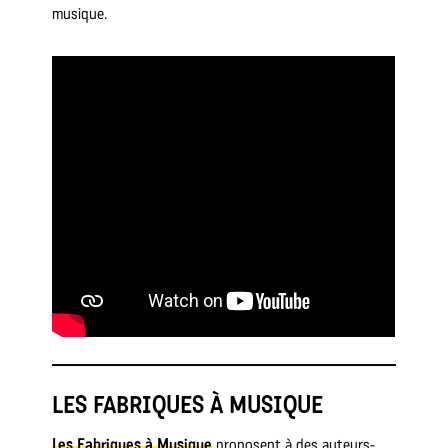
musique.
LES FABRIQUES À MUSIQUE
Les Fabriques à Musique
proposent à des auteurs-