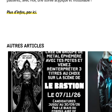
passerez, avec
Flox
, une soirée atypique et inoubliable !
Plus d’infos, par ici.
AUTRES ARTICLES
BESAC METAL ALL STARS 2026