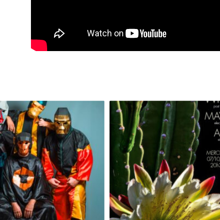
GRAND SINGE [RELEASE PARTY]