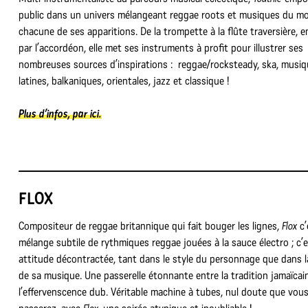
public dans un univers mélangeant reggae roots et musiques du m
chacune de ses apparitions. De la trompette à la flûte traversière, 
par l’accordéon, elle met ses instruments à profit pour illustrer ses
nombreuses sources d’inspirations : reggae/rocksteady, ska, musi
latines, balkaniques, orientales, jazz et classique !
Plus d’infos, par ici.
FLOX
Compositeur de reggae britannique qui fait bouger les lignes,
Flox
c’
mélange subtile de rythmiques reggae jouées à la sauce électro ; c’
attitude décontractée, tant dans le style du personnage que dans la
de sa musique. Une passerelle étonnante entre la tradition jamaïcai
l’effervenscence dub. Véritable machine à tubes, nul doute que vou