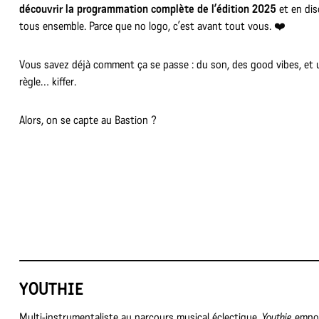
découvrir la programmation complète de l’édition 2025
et en dis
tous ensemble. Parce que no logo, c’est avant tout vous. ❤️
Vous savez déjà comment ça se passe : du son, des good vibes, et 
règle… kiffer.
Alors, on se capte au Bastion ?
YOUTHIE
Multi-instrumentaliste au parcours musical éclectique,
Youthie
empor