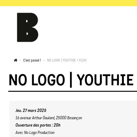
C'est passé !
NO LOGO | YOUTHIE + FLOX
NO LOGO | YOUTHIE 
Jeu. 27 mars 2025
16 avenue Arthur Gaulard, 25000 Besançon
Ouverture des portes : 20h
Avec No Logo Production