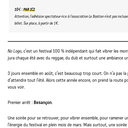
10
€
:
PAR ICI
Attention, l’adhésion spectateur·rice à l’association Le Bastion n’est pas incluse
billet. Sur place, à partir de 1€.
No Logo
, c’est un festival 100 % indépendant qui fait vibrer les mo
jura chaque été avec du reggae, du dub et surtout une ambiance u
3 jours ensemble en août, c’est beaucoup trop court. On n’a pas la
d’attendre tout l’été. Alors cette année encore, on prend la route p
vous voir.
Premier arrêt :
Besançon
.
Une soirée pour se retrouver, pour vibrer ensemble, pour ramener u
l’énergie du festival en plein mois de mars. Mais surtout, une soirée