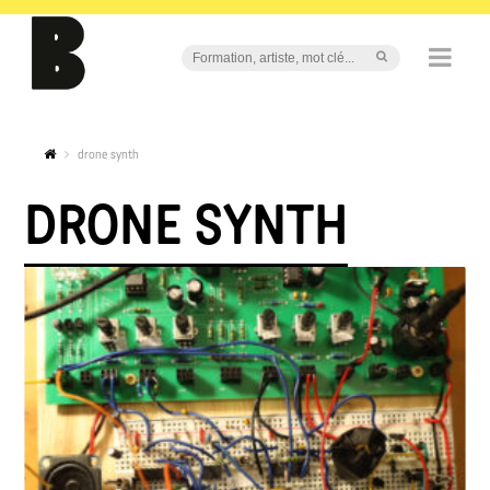
drone synth
DRONE SYNTH