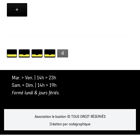
+
1
2
3
4
Mar. > Ven. | 14h > 23h
Sam. > Dim. | 14h > 19h
Fermé lundi & jours fériés.
Association le bastion © TOUS DROIT RÉSERVÉS
Création par codegraphique