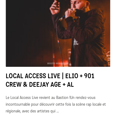
LOCAL ACCESS LIVE | ELIO + 901
CREW & DEEJAY AGE + AL
Le Local Access Live revient au Bastion !Un rendez-vous
incontournable pour découvrir cette fois la scène rap locale et
régionale, avec des artistes qui ...