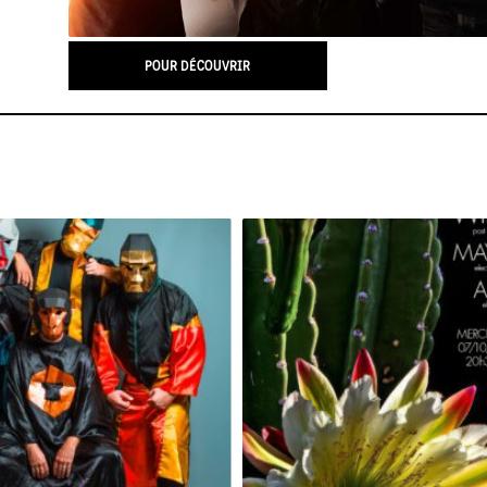
POUR DÉCOUVRIR
GRAND SINGE [RELEASE PARTY]