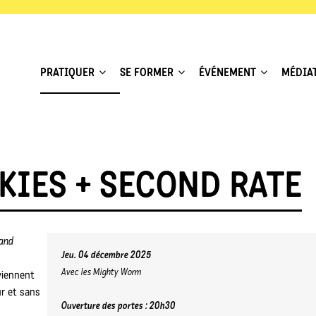
PRATIQUER
SE FORMER
ÉVÉNEMENT
MÉDIA
KIES + SECOND RATE
 and
Jeu. 04 décembre 2025
Avec les Mighty Worm
viennent
r et sans
Ouverture des portes : 20h30