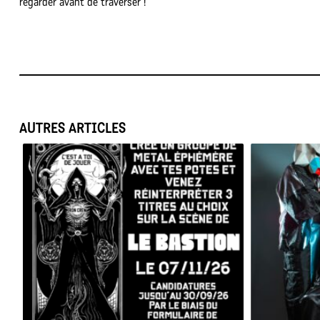
regarder avant de traverser !
AUTRES ARTICLES
BESAC METAL ALL STARS 2026