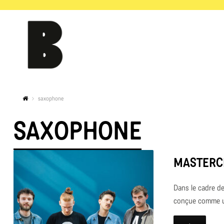
saxophone
SAXOPHONE
MASTERCL
Dans le cadre d
conçue comme un