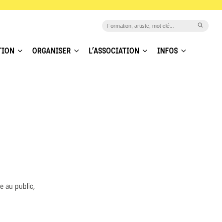
TION
ORGANISER
L’ASSOCIATION
INFOS
 au public,