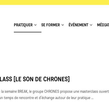
PRATIQUER
SE FORMER
ÉVÉNEMENT
MÉDIA
ASS [LE SON DE CHRONES]
e la semaine BREAK, le groupe CHRONES propose une masterclass ouverte
 temps de rencontre et d’échange autour de leur pratique ...