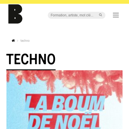
techno
TECHNO