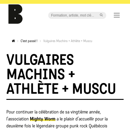
C'est passé !
Vulgaires Machins + Athlète + Muscu
VULGAIRES
MACHINS +
ATHLÈTE + MUSCU
Pour continuer la célébration de sa vingtième année,
l’association
Mighty Worm
a le plaisir d’accueillir pour la
deuxième fois le légendaire groupe punk rock Québécois