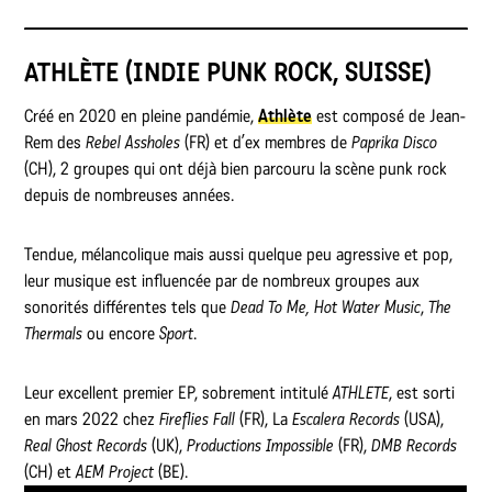
ATHLÈTE (INDIE PUNK ROCK, SUISSE)
Créé en 2020 en pleine pandémie,
Athlète
est composé de Jean-
Rem des
Rebel Assholes
(FR) et d’ex membres de
Paprika Disco
(CH), 2 groupes qui ont déjà bien parcouru la scène punk rock
depuis de nombreuses années.
Tendue, mélancolique mais aussi quelque peu agressive et pop,
leur musique est influencée par de nombreux groupes aux
sonorités différentes tels que
Dead To Me, Hot Water Music
,
The
Thermals
ou encore
Sport
.
Leur excellent premier EP, sobrement intitulé
ATHLETE
, est sorti
en mars 2022 chez
Fireflies Fall
(FR), La
Escalera Records
(USA),
Real Ghost Records
(UK),
Productions Impossible
(FR),
DMB Records
(CH) et
AEM Project
(BE).