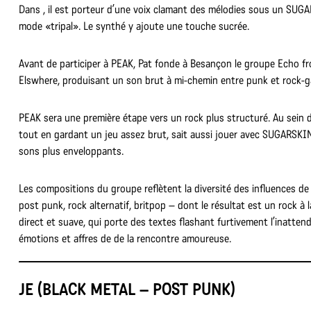
Dans , il est porteur d’une voix clamant des mélodies sous un SUG
mode «tripal». Le synthé y ajoute une touche sucrée.
Avant de participer à PEAK, Pat fonde à Besançon le groupe Echo f
Elswhere, produisant un son brut à mi-chemin entre punk et rock-
PEAK sera une première étape vers un rock plus structuré. Au sein 
tout en gardant un jeu assez brut, sait aussi jouer avec SUGARSKI
sons plus enveloppants.
Les compositions du groupe reflètent la diversité des influences d
post punk, rock alternatif, britpop – dont le résultat est un rock à l
direct et suave, qui porte des textes flashant furtivement l’inattend
émotions et affres de de la rencontre amoureuse.
JE (BLACK METAL – POST PUNK)