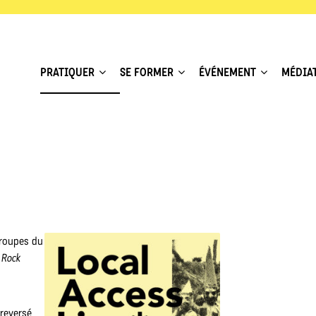
PRATIQUER
SE FORMER
ÉVÉNEMENT
MÉDIA
groupes du
 Rock
 reversé