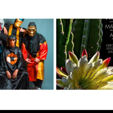
GRAND SINGE [RELEASE PARTY]