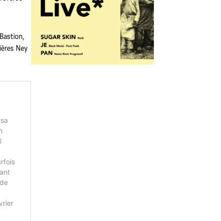
Bastion,
ières Ney