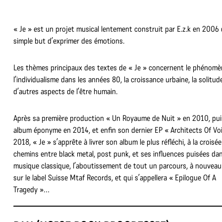
« Je » est un projet musical lentement construit par E.z.k en 2006 
simple but d’exprimer des émotions.
Les thèmes principaux des textes de « Je » concernent le phénomè
l’individualisme dans les années 80, la croissance urbaine, la solitud
d’autres aspects de l’être humain.
Après sa première production « Un Royaume de Nuit » en 2010, pui
album éponyme en 2014, et enfin son dernier EP « Architects Of Vo
2018, « Je » s’apprête à livrer son album le plus réfléchi, à la croisé
chemins entre black metal, post punk, et ses influences puisées dan
musique classique, l’aboutissement de tout un parcours, à nouveau
sur le label Suisse Mtaf Records, et qui s’appellera « Epilogue Of A
Tragedy »…