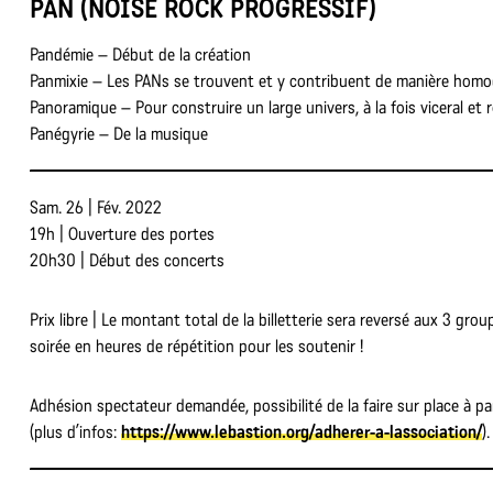
PAN (NOISE ROCK PROGRESSIF)
Pandémie – Début de la création
Panmixie – Les PANs se trouvent et y contribuent de manière hom
Panoramique – Pour construire un large univers, à la fois viceral et 
Panégyrie – De la musique
Sam. 26 | Fév. 2022
19h | Ouverture des portes
20h30 | Début des concerts
Prix libre | Le montant total de la billetterie sera reversé aux 3 grou
soirée en heures de répétition pour les soutenir !
Adhésion spectateur demandée, possibilité de la faire sur place à pa
(plus d’infos:
https://www.lebastion.org/adherer-a-lassociation/
).