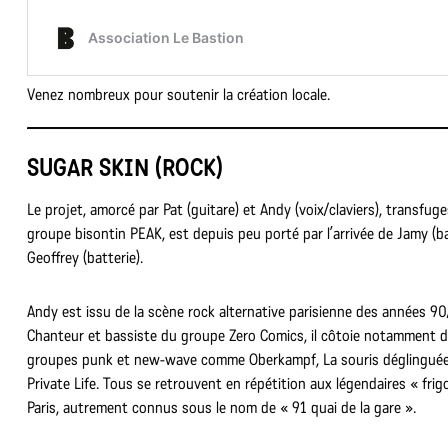
Venez nombreux pour soutenir la création locale.
SUGAR SKIN (ROCK)
Le projet, amorcé par Pat (guitare) et Andy (voix/claviers), transfug
groupe bisontin PEAK, est depuis peu porté par l’arrivée de Jamy (b
Geoffrey (batterie).
Andy est issu de la scène rock alternative parisienne des années 9
Chanteur et bassiste du groupe Zero Comics, il côtoie notamment 
groupes punk et new-wave comme Oberkampf, La souris déglingué
Private Life. Tous se retrouvent en répétition aux légendaires « frig
Paris, autrement connus sous le nom de « 91 quai de la gare ».